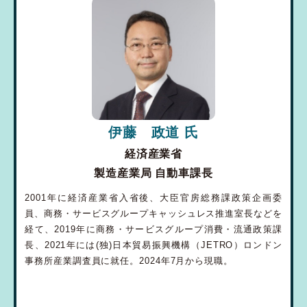
伊藤 政道 氏
経済産業省
製造産業局 自動車課長
2001年に経済産業省入省後、大臣官房総務課政策企画委
員、商務・サービスグループキャッシュレス推進室長などを
経て、2019年に商務・サービスグループ消費・流通政策課
長、2021年には(独)日本貿易振興機構（JETRO）ロンドン
事務所産業調査員に就任。2024年7月から現職。