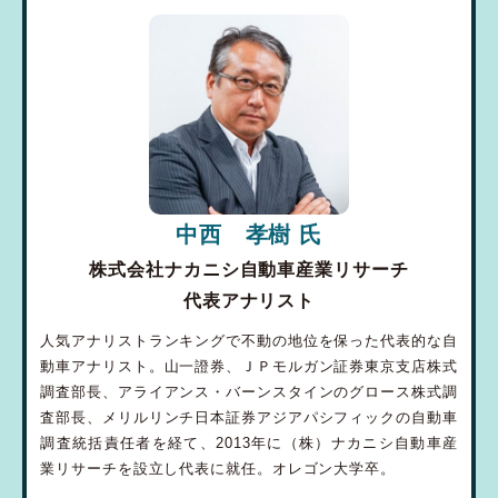
中西 孝樹 氏
株式会社ナカニシ自動車産業リサーチ
代表アナリスト
人気アナリストランキングで不動の地位を保った代表的な自
動車アナリスト。山一證券、ＪＰモルガン証券東京支店株式
調査部長、アライアンス・バーンスタインのグロース株式調
査部長、メリルリンチ日本証券アジアパシフィックの自動車
調査統括責任者を経て、2013年に（株）ナカニシ自動車産
業リサーチを設立し代表に就任。オレゴン大学卒。