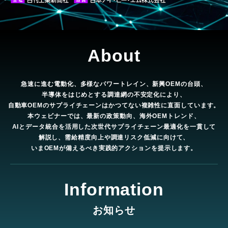
About
急速に進む電動化、多様なパワートレイン、新興OEMの台頭、
半導体をはじめとする調達網の不安定化により、
自動車OEMのサプライチェーンはかつてない複雑性に直面しています。
本ウェビナーでは、最新の政策動向、海外OEMトレンド、
AIとデータ統合を活用した次世代サプライチェーン最適化を一貫して
解説し、需給精度向上や調達リスク低減に向けて、
いまOEMが備えるべき実践的アクションを提示します。
Information
お知らせ