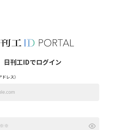
日刊工IDでログイン
アドレス）