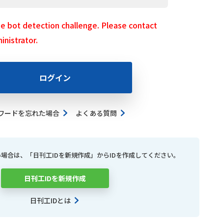
he bot detection challenge. Please contact
nistrator.
ログイン
ワードを忘れた場合
よくある質問
い場合は、
「日刊工IDを新規作成」から
IDを作成してください。
日刊工IDを新規作成
日刊工IDとは